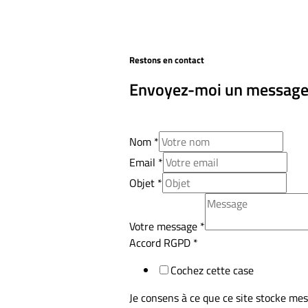
Restons en contact
Envoyez-moi un messag
Nom
*
Email
*
Objet
*
Votre message
*
Accord RGPD
*
Cochez cette case
Je consens à ce que ce site stocke mes