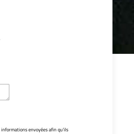
e
 informations envoyées afin qu’ils